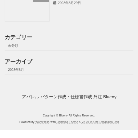
2023年8月29日
カテゴリー
未分類
アーカイブ
2023年8月
アパレル パターン作成・仕様書作成 外注 Blueny
Copyright © Blueny All Rights Reserved.
Powered by
WordPress
with
Lightning Theme
&
VK All in One Expansion Unit